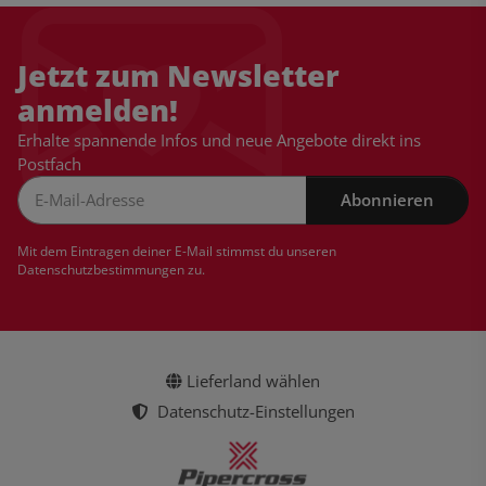
Jetzt zum Newsletter
anmelden!
Erhalte spannende Infos und neue Angebote direkt ins
Postfach
Abonnieren
Newsletter Abonnieren
Mit dem Eintragen deiner E-Mail stimmst du unseren
Datenschutzbestimmungen
zu.
Lieferland wählen
Datenschutz-Einstellungen