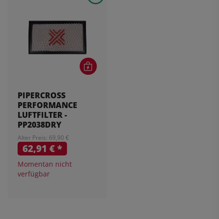
PIPERCROSS
PERFORMANCE
LUFTFILTER -
PP2038DRY
Alter Preis: 69,90 €
62,91 €
*
Momentan nicht
verfügbar