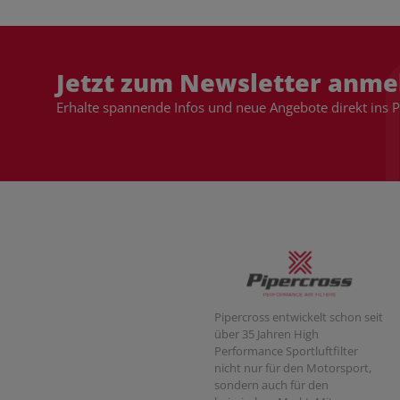
Jetzt zum Newsletter anme
Erhalte spannende Infos und neue Angebote direkt ins 
Pipercross entwickelt schon seit
über 35 Jahren High
Performance Sportluftfilter
nicht nur für den Motorsport,
sondern auch für den