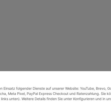
den Einsatz folgender Dienste auf unserer Website: YouTube, Brevo, G
cha, Meta Pixel, PayPal Express Checkout und Ratenzahlung. Sie k
links unten). Weitere Details finden Sie unter
Konfigurieren
und in un