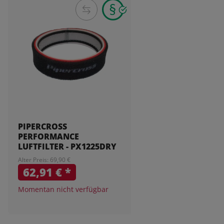
PIPERCROSS
PERFORMANCE
LUFTFILTER - PX1225DRY
Alter Preis: 69,90 €
62,91 €
*
Momentan nicht verfügbar