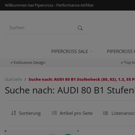
Willkommen bei Pipercross - Performance Airfilter
PIPERCROSS SALE
PIPERCROSS
Exklusives Design
Top K
Startseite
Suche nach: AUDI 80 B1 Stufenheck (80, 82), 1.3, 55 P
Suche nach: AUDI 80 B1 Stufenhe
Sortierung
Artikel pro Seite
Listenansic