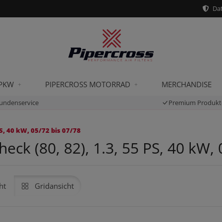
Dat
 PKW
PIPERCROSS MOTORRAD
MERCHANDISE
undenservice
Premium Produkt
S, 40 kW, 05/72 bis 07/78
ck (80, 82), 1.3, 55 PS, 40 kW, 
ht
Gridansicht