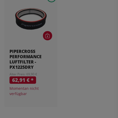
PIPERCROSS
PERFORMANCE
LUFTFILTER -
PX1225DRY
Alter Preis: 69,90 €
62,91 €
*
Momentan nicht
verfügbar