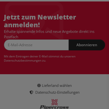
Jetzt zum Newsletter
anmelden!
Erhalte spannende Infos und neue Angebote direkt ins
Postfach
Abonnieren
Newsletter Abonnieren
Mit dem Eintragen deiner E-Mail stimmst du unseren
Datenschutzbestimmungen
zu.
Lieferland wählen
Datenschutz-Einstellungen