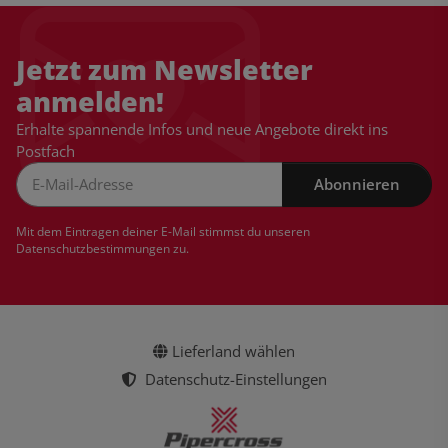
Jetzt zum Newsletter
anmelden!
Erhalte spannende Infos und neue Angebote direkt ins
Postfach
Abonnieren
Newsletter Abonnieren
Mit dem Eintragen deiner E-Mail stimmst du unseren
Datenschutzbestimmungen
zu.
Lieferland wählen
Datenschutz-Einstellungen