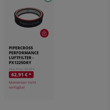
PIPERCROSS
PERFORMANCE
LUFTFILTER -
PX1225DRY
Alter Preis: 69,90 €
62,91 €
*
Momentan nicht
verfügbar