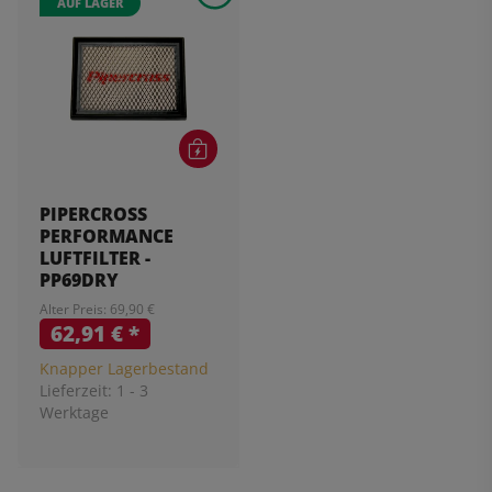
AUF LAGER
PIPERCROSS
PERFORMANCE
LUFTFILTER -
PP69DRY
Alter Preis: 69,90 €
62,91 €
*
Knapper Lagerbestand
Lieferzeit:
1 - 3
Werktage