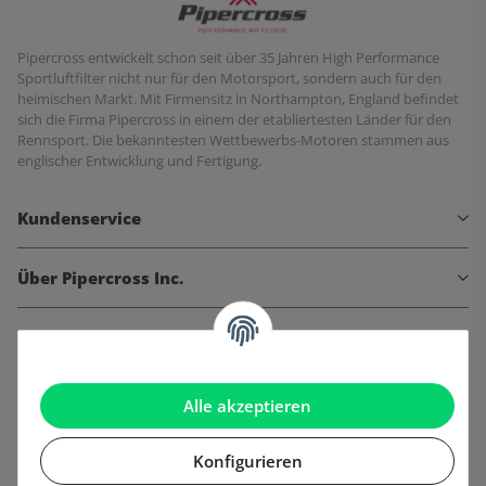
Pipercross entwickelt schon seit über 35 Jahren High Performance
Sportluftfilter nicht nur für den Motorsport, sondern auch für den
heimischen Markt. Mit Firmensitz in Northampton, England befindet
sich die Firma Pipercross in einem der etabliertesten Länder für den
Rennsport. Die bekanntesten Wettbewerbs-Motoren stammen aus
englischer Entwicklung und Fertigung.
Kundenservice
Über Pipercross Inc.
Informationen
Gesetzliche Informationen
Alle akzeptieren
Konfigurieren