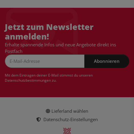
Jetzt zum Newsletter
anmelden!
Erhalte spannende Infos und neue Angebote direkt ins
Postfach
Abonnieren
Newsletter Abonnieren
Mit dem Eintragen deiner E-Mail stimmst du unseren
Datenschutzbestimmungen
zu.
Lieferland wählen
Datenschutz-Einstellungen