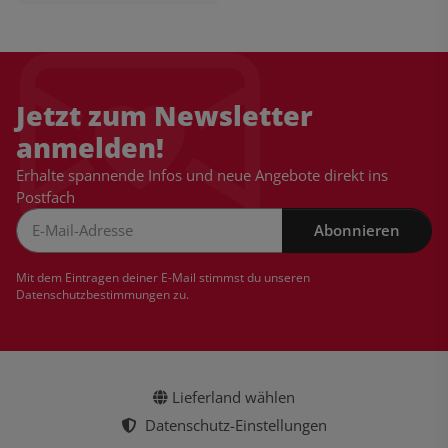
Jetzt zum Newsletter
anmelden!
Erhalte spannende Infos und neue Angebote direkt ins
Postfach
Abonnieren
Newsletter Abonnieren
Mit dem Eintragen deiner E-Mail stimmst du unseren
Datenschutzbestimmungen
zu.
Lieferland wählen
Datenschutz-Einstellungen