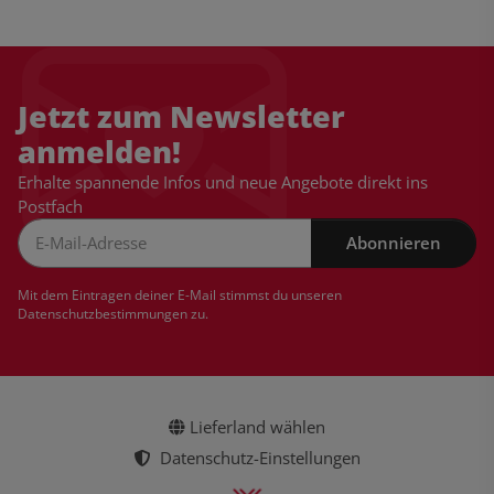
Jetzt zum Newsletter
anmelden!
Erhalte spannende Infos und neue Angebote direkt ins
Postfach
Abonnieren
Newsletter Abonnieren
Mit dem Eintragen deiner E-Mail stimmst du unseren
Datenschutzbestimmungen
zu.
Lieferland wählen
Datenschutz-Einstellungen