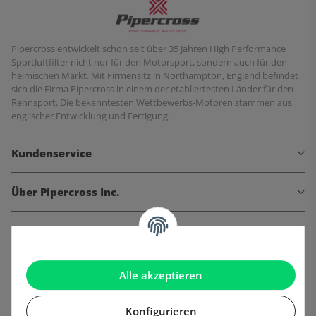
Pipercross entwickelt schon seit über 35 Jahren High Performance
Sportluftfilter nicht nur für den Motorsport, sondern auch für den
heimischen Markt. Mit Firmensitz in Northampton, England befindet
sich die Firma Pipercross in einem der etabliertesten Länder für den
Rennsport. Die bekanntesten Wettbewerbs-Motoren stammen aus
englischer Entwicklung und Fertigung.
Kundenservice
Über Pipercross Inc.
Informationen
Gesetzliche Informationen
Alle akzeptieren
Konfigurieren