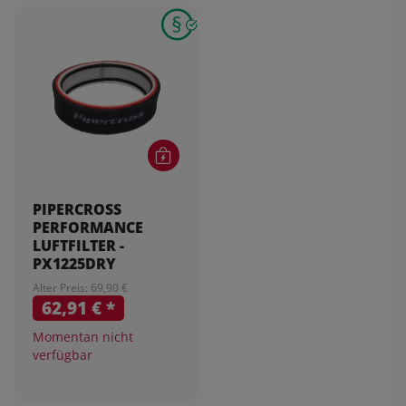
PIPERCROSS
PERFORMANCE
LUFTFILTER -
PX1225DRY
Alter Preis: 69,90 €
62,91 €
*
Momentan nicht
verfügbar