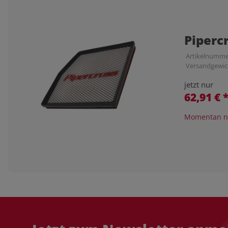
Piperc
Artikelnumme
Versandgewic
jetzt nur
62,91 €
Momentan ni