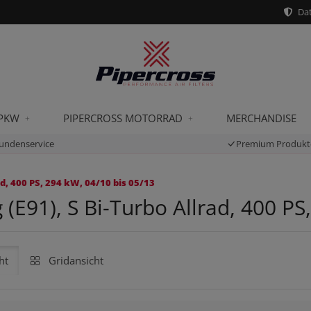
Dat
 PKW
PIPERCROSS MOTORRAD
MERCHANDISE
undenservice
Premium Produkt
d, 400 PS, 294 kW, 04/10 bis 05/13
(E91), S Bi-Turbo Allrad, 400 PS
ht
Gridansicht