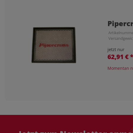
Piperc
Artikelnumme
Versandgewic
jetzt nur
62,91 €
Momentan ni