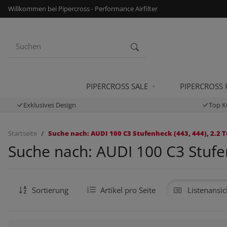
Willkommen bei Pipercross - Performance Airfilter
PIPERCROSS SALE
PIPERCROSS
Exklusives Design
Top K
Startseite
Suche nach: AUDI 100 C3 Stufenheck (443, 444), 2.2 T
Suche nach: AUDI 100 C3 Stufen
Sortierung
Artikel pro Seite
Listenansic