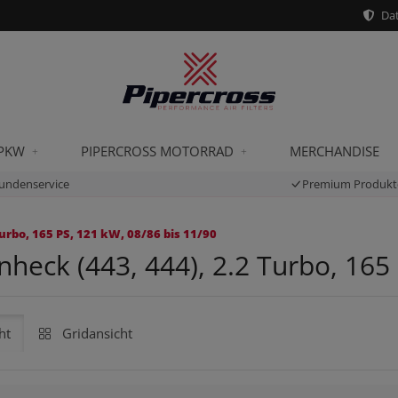
Dat
 PKW
PIPERCROSS MOTORRAD
MERCHANDISE
undenservice
Premium Produkt
urbo, 165 PS, 121 kW, 08/86 bis 11/90
heck (443, 444), 2.2 Turbo, 165 
ht
Gridansicht