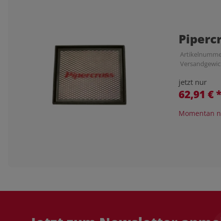
Piperc
Artikelnumme
Versandgewic
jetzt nur
62,91 €
Momentan ni