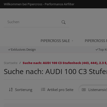
Willkommen bei Pipercross - Performance Airfilter
PIPERCROSS SALE
PIPERCROSS
Exklusives Design
Top K
Startseite
Suche nach: AUDI 100 C3 Stufenheck (443, 444), 2.3 E,
Suche nach: AUDI 100 C3 Stufen
Sortierung
Artikel pro Seite
Listenansic