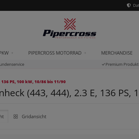
Dat
 PKW
PIPERCROSS MOTORRAD
MERCHANDISE
undenservice
Premium Produkt
 136 PS, 100 kW, 10/86 bis 11/90
heck (443, 444), 2.3 E, 136 PS, 
ht
Gridansicht