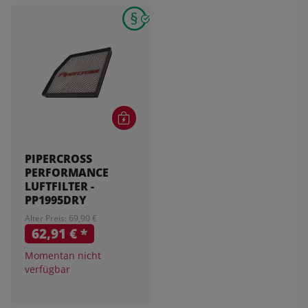
PIPERCROSS
PERFORMANCE
LUFTFILTER -
PP1995DRY
Alter Preis: 69,90 €
62,91 €
*
Momentan nicht
verfügbar