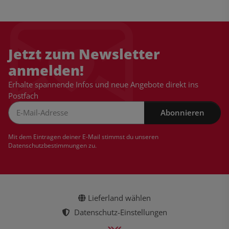
Jetzt zum Newsletter
anmelden!
Erhalte spannende Infos und neue Angebote direkt ins
Postfach
Abonnieren
Newsletter Abonnieren
Mit dem Eintragen deiner E-Mail stimmst du unseren
Datenschutzbestimmungen
zu.
Lieferland wählen
Datenschutz-Einstellungen