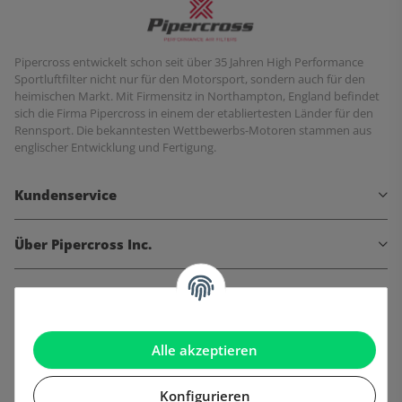
Pipercross entwickelt schon seit über 35 Jahren High Performance
Sportluftfilter nicht nur für den Motorsport, sondern auch für den
heimischen Markt. Mit Firmensitz in Northampton, England befindet
sich die Firma Pipercross in einem der etabliertesten Länder für den
Rennsport. Die bekanntesten Wettbewerbs-Motoren stammen aus
englischer Entwicklung und Fertigung.
Kundenservice
Über Pipercross Inc.
Informationen
Gesetzliche Informationen
Alle akzeptieren
Konfigurieren