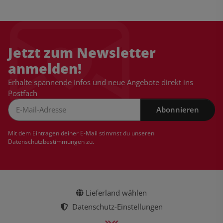
Jetzt zum Newsletter
anmelden!
Erhalte spannende Infos und neue Angebote direkt ins
Postfach
Abonnieren
Newsletter Abonnieren
Mit dem Eintragen deiner E-Mail stimmst du unseren
Datenschutzbestimmungen
zu.
Lieferland wählen
Datenschutz-Einstellungen