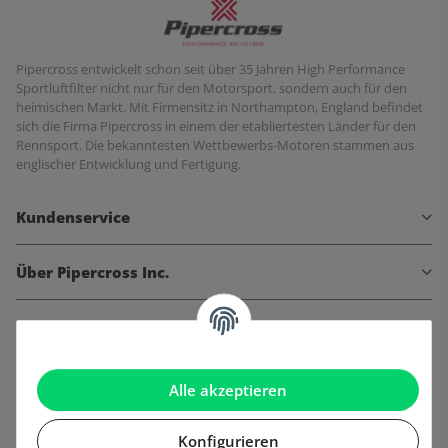
Pipercross entwickelt schon seit über 35 Jahren High Performance
Sportluftfilter nicht nur für den Motorsport, sondern auch für den
heimischen Markt. Mit Firmensitz in Northampton, England befindet
sich die Firma Pipercross in einem der etabliertesten Länder für den
Rennsport. Die bekanntesten Wettbewerbs-Motoren stammen aus
englischer Entwicklung und Fertigung.
Kundenservice
Über Pipercross Inc.
Informationen
Gesetzliche Informationen
Alle akzeptieren
Konfigurieren