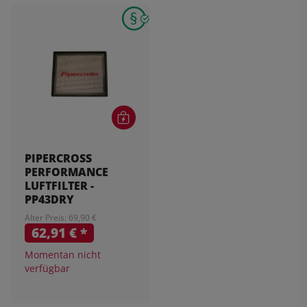
PIPERCROSS
PERFORMANCE
LUFTFILTER -
PP43DRY
Alter Preis: 69,90 €
62,91 €
*
Momentan nicht
verfügbar