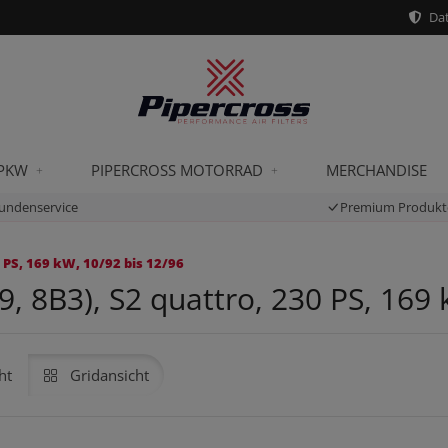
Dat
 PKW
PIPERCROSS MOTORRAD
MERCHANDISE
undenservice
Premium Produkt
 PS, 169 kW, 10/92 bis 12/96
 8B3), S2 quattro, 230 PS, 169 
ht
Gridansicht