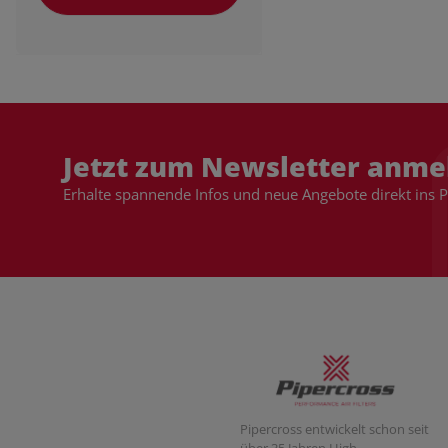
Jetzt zum Newsletter anme
Erhalte spannende Infos und neue Angebote direkt ins 
Pipercross entwickelt schon seit
über 35 Jahren High