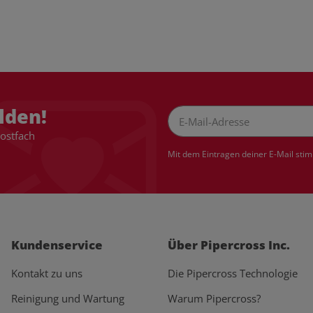
lden!
Postfach
Newsletter Abonnieren
Mit dem Eintragen deiner E-Mail sti
Kundenservice
Über Pipercross Inc.
Kontakt zu uns
Die Pipercross Technologie
Reinigung und Wartung
Warum Pipercross?