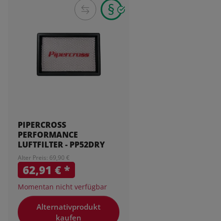
PIPERCROSS
PERFORMANCE
LUFTFILTER - PP52DRY
Alter Preis: 69,90 €
62,91 €
*
Momentan nicht verfügbar
Alternativprodukt
kaufen