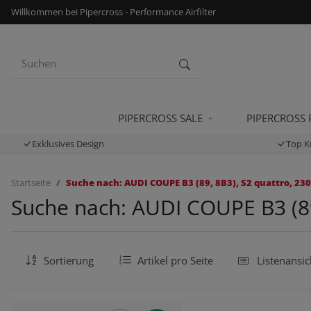
Willkommen bei Pipercross - Performance Airfilter
PIPERCROSS SALE
PIPERCROSS
Exklusives Design
Top K
Startseite
Suche nach: AUDI COUPE B3 (89, 8B3), S2 quattro, 230
Suche nach: AUDI COUPE B3 (89,
Sortierung
Artikel pro Seite
Listenansic