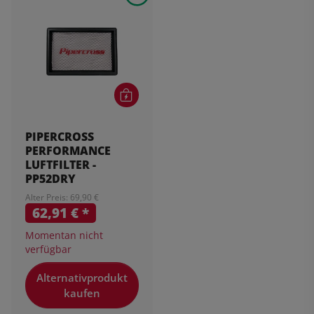
PIPERCROSS
PERFORMANCE
LUFTFILTER -
PP52DRY
Alter Preis: 69,90 €
62,91 €
*
Momentan nicht
verfügbar
Alternativprodukt
kaufen