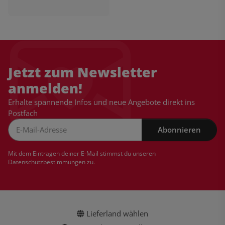
Jetzt zum Newsletter
anmelden!
Erhalte spannende Infos und neue Angebote direkt ins
Postfach
Abonnieren
Newsletter Abonnieren
Mit dem Eintragen deiner E-Mail stimmst du unseren
Datenschutzbestimmungen
zu.
Lieferland wählen