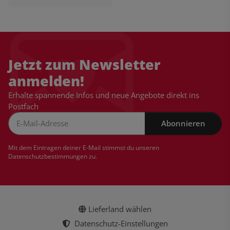
Jetzt zum Newsletter
anmelden!
Erhalte spannende Infos und neue Angebote direkt ins
Postfach
Abonnieren
Newsletter Abonnieren
Mit dem Eintragen deiner E-Mail stimmst du unseren
Datenschutzbestimmungen
zu.
Lieferland wählen
Datenschutz-Einstellungen