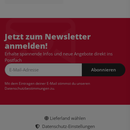
Jetzt zum Newsletter
anmelden!
Erhalte spannende Infos und neue Angebote direkt ins
Postfach
Abonnieren
Newsletter Abonnieren
Mit dem Eintragen deiner E-Mail stimmst du unseren
Datenschutzbestimmungen
zu.
Lieferland wählen
Datenschutz-Einstellungen