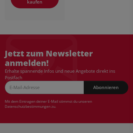
kaufen
Jetzt zum Newsletter
anmelden!
Erhalte spannende Infos und neue Angebote direkt ins
Postfach
Abonnieren
Newsletter Abonnieren
Mit dem Eintragen deiner E-Mail stimmst du unseren
Datenschutzbestimmungen
zu.