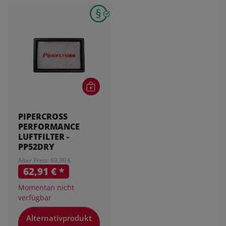
PIPERCROSS
PERFORMANCE
LUFTFILTER -
PP52DRY
Alter Preis: 69,90 €
62,91 €
*
Momentan nicht
verfügbar
Alternativprodukt