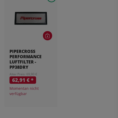
PIPERCROSS
PERFORMANCE
LUFTFILTER -
PP38DRY
Alter Preis: 69,90 €
62,91 €
*
Momentan nicht
verfügbar