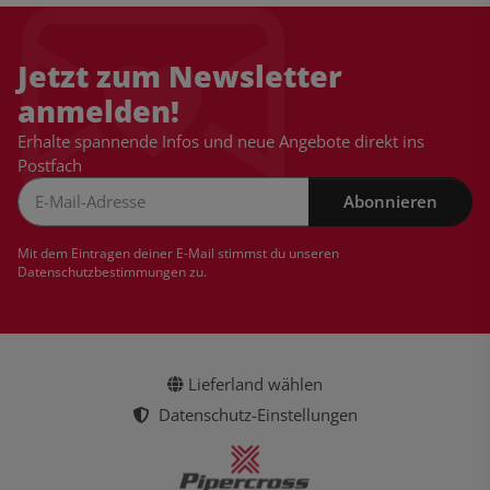
Jetzt zum Newsletter
anmelden!
Erhalte spannende Infos und neue Angebote direkt ins
Postfach
Abonnieren
Newsletter Abonnieren
Mit dem Eintragen deiner E-Mail stimmst du unseren
Datenschutzbestimmungen
zu.
Lieferland wählen
Datenschutz-Einstellungen