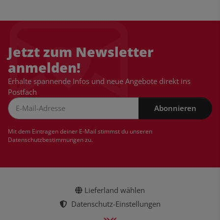
Jetzt zum Newsletter
anmelden!
Erhalte spannende Infos und neue Angebote direkt ins
Postfach
Abonnieren
Newsletter Abonnieren
Mit dem Eintragen deiner E-Mail stimmst du unseren
Datenschutzbestimmungen
zu.
Lieferland wählen
Datenschutz-Einstellungen