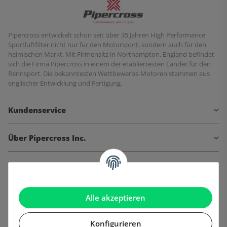
Pipercross entwickelt schon seit über 35 Jahren High Performance
Sportluftfilter nicht nur für den Motorsport, sondern auch für den
heimischen Markt. Mit Firmensitz in Northampton, England befindet
sich die Firma Pipercross in einem der etabliertesten Länder für den
Rennsport. Die bekanntesten Wettbewerbs-Motoren stammen aus
englischer Entwicklung und Fertigung.
Kundenservice
Über Pipercross Inc.
Informationen
Gesetzliche Informationen
Alle akzeptieren
Konfigurieren