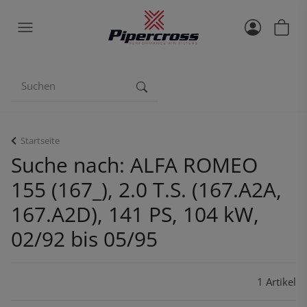
Startseite
Suche nach: ALFA ROMEO
155 (167_), 2.0 T.S. (167.A2A,
167.A2D), 141 PS, 104 kW,
02/92 bis 05/95
1 Artikel