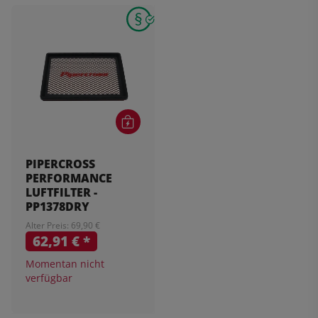
PIPERCROSS
PERFORMANCE
LUFTFILTER -
PP1378DRY
Alter Preis: 69,90 €
62,91 €
*
Momentan nicht
verfügbar