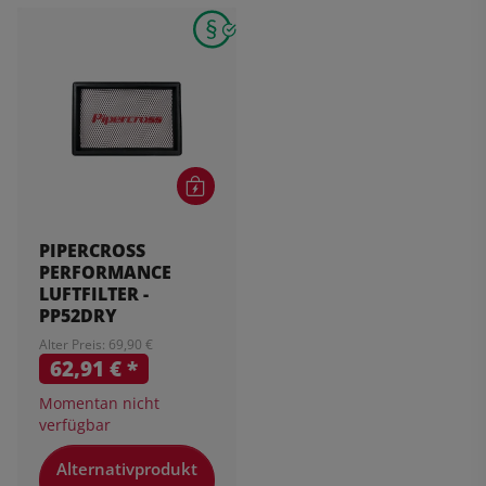
PIPERCROSS
PERFORMANCE
LUFTFILTER -
PP52DRY
Alter Preis: 69,90 €
62,91 €
*
Momentan nicht
verfügbar
Alternativprodukt