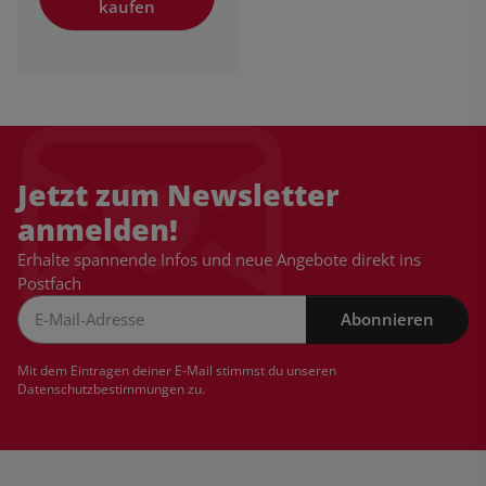
kaufen
Jetzt zum Newsletter
anmelden!
Erhalte spannende Infos und neue Angebote direkt ins
Postfach
Abonnieren
Newsletter Abonnieren
Mit dem Eintragen deiner E-Mail stimmst du unseren
Datenschutzbestimmungen
zu.