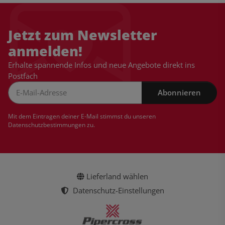
Jetzt zum Newsletter
anmelden!
Erhalte spannende Infos und neue Angebote direkt ins
Postfach
Abonnieren
Newsletter Abonnieren
Mit dem Eintragen deiner E-Mail stimmst du unseren
Datenschutzbestimmungen
zu.
Lieferland wählen
Datenschutz-Einstellungen