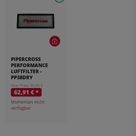
PIPERCROSS
PERFORMANCE
LUFTFILTER -
PP38DRY
Alter Preis: 69,90 €
62,91 €
*
Momentan nicht
verfügbar