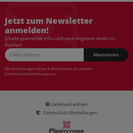
Jetzt zum Newsletter
anmelden!
Erhalte spannende Infos und neue Angebote direkt ins
Postfach
Abonnieren
Newsletter Abonnieren
Mit dem Eintragen deiner E-Mail stimmst du unseren
Datenschutzbestimmungen
zu.
Lieferland wählen
Datenschutz-Einstellungen