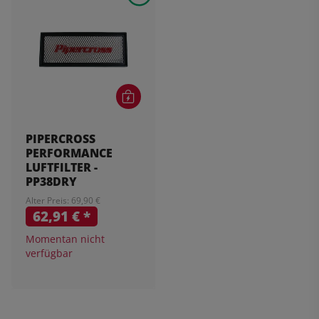
PIPERCROSS
PERFORMANCE
LUFTFILTER -
PP38DRY
Alter Preis: 69,90 €
62,91 €
*
Momentan nicht
verfügbar