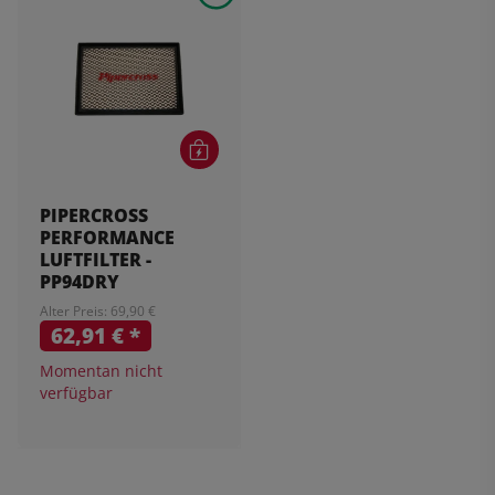
PIPERCROSS
PERFORMANCE
LUFTFILTER -
PP94DRY
Alter Preis: 69,90 €
62,91 €
*
Momentan nicht
verfügbar