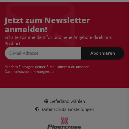
Jetzt zum Newsletter
anmelden!
Erhalte spannende Infos und neue Angebote direkt ins
Postfach
Abonnieren
Newsletter Abonnieren
Mit dem Eintragen deiner E-Mail stimmst du unseren
Datenschutzbestimmungen
zu.
Lieferland wählen
Datenschutz-Einstellungen