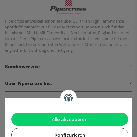
Pipercross entwickelt schon seit über 35 Jahren High Performance
Sportluftfilter nicht nur für den Motorsport, sondern auch für den
heimischen Markt. Mit Firmensitz in Northampton, England befindet
sich die Firma Pipercross in einem der etabliertesten Länder für den
Rennsport. Die bekanntesten Wettbewerbs-Motoren stammen aus
englischer Entwicklung und Fertigung.
Kundenservice
Über Pipercross Inc.
Informationen
Gesetzliche Informationen
Alle akzeptieren
Konfigurieren