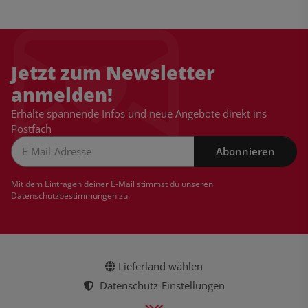
Jetzt zum Newsletter
anmelden!
Erhalte spannende Infos und neue Angebote direkt ins
Postfach
Abonnieren
Newsletter Abonnieren
Mit dem Eintragen deiner E-Mail stimmst du unseren
Datenschutzbestimmungen
zu.
Lieferland wählen
Datenschutz-Einstellungen