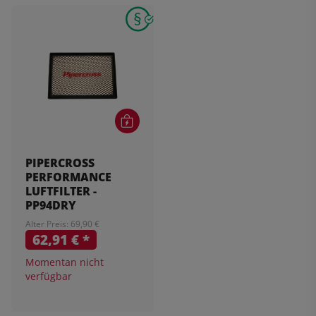
PIPERCROSS
PERFORMANCE
LUFTFILTER -
PP94DRY
Alter Preis: 69,90 €
62,91 €
*
Momentan nicht
verfügbar