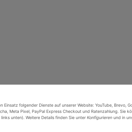
den Einsatz folgender Dienste auf unserer Website: YouTube, Brevo, G
cha, Meta Pixel, PayPal Express Checkout und Ratenzahlung. Sie k
links unten). Weitere Details finden Sie unter
Konfigurieren
und in un