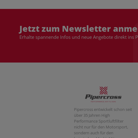
Jetzt zum Newsletter anme
Erhalte spannende Infos und neue Angebote direkt ins 
Pipercross entwickelt schon seit
über 35 Jahren High
Performance Sportluftfilter
nicht nur für den Motorsport,
sondern auch für den