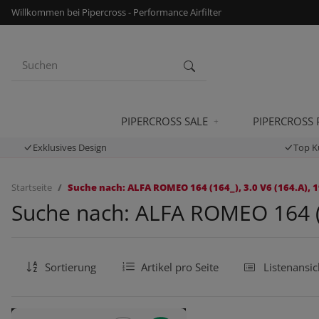
Willkommen bei Pipercross - Performance Airfilter
PIPERCROSS SALE
PIPERCROSS
Exklusives Design
Top K
Startseite
Suche nach: ALFA ROMEO 164 (164_), 3.0 V6 (164.A), 1
Suche nach: ALFA ROMEO 164 (16
Sortierung
Artikel pro Seite
Listenansic