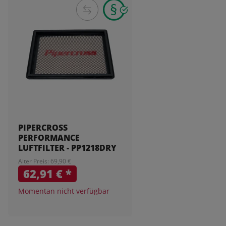
PIPERCROSS
PERFORMANCE
LUFTFILTER - PP1218DRY
Alter Preis: 69,90 €
62,91 €
*
Momentan nicht verfügbar