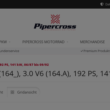
Dat
 PKW
PIPERCROSS MOTORRAD
MERCHANDISE
undenservice
Premium Produkt
92 PS, 141 kW, 06/87 bis 09/92
4_), 3.0 V6 (164.A), 192 PS, 14
ht
Gridansicht