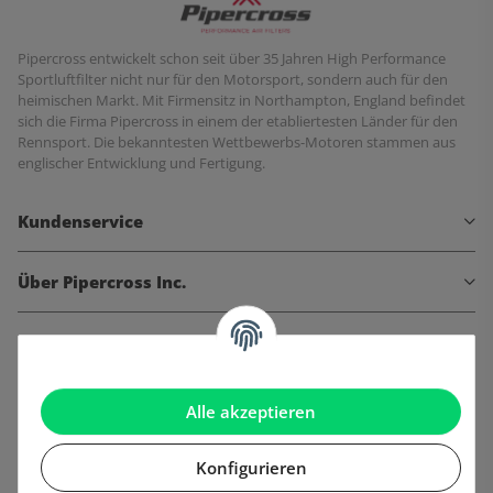
Pipercross entwickelt schon seit über 35 Jahren High Performance
Sportluftfilter nicht nur für den Motorsport, sondern auch für den
heimischen Markt. Mit Firmensitz in Northampton, England befindet
sich die Firma Pipercross in einem der etabliertesten Länder für den
Rennsport. Die bekanntesten Wettbewerbs-Motoren stammen aus
englischer Entwicklung und Fertigung.
Kundenservice
Über Pipercross Inc.
Informationen
Gesetzliche Informationen
Alle akzeptieren
Konfigurieren