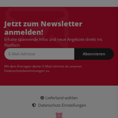
Jetzt zum Newsletter
anmelden!
Erhalte spannende Infos und neue Angebote direkt ins
Postfach
Abonnieren
Newsletter Abonnieren
Mit dem Eintragen deiner E-Mail stimmst du unseren
Datenschutzbestimmungen
zu.
Lieferland wählen
Datenschutz-Einstellungen