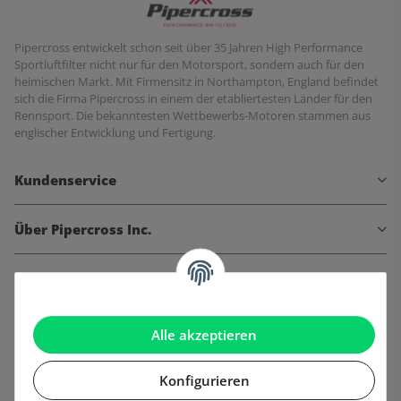
Pipercross entwickelt schon seit über 35 Jahren High Performance
Sportluftfilter nicht nur für den Motorsport, sondern auch für den
heimischen Markt. Mit Firmensitz in Northampton, England befindet
sich die Firma Pipercross in einem der etabliertesten Länder für den
Rennsport. Die bekanntesten Wettbewerbs-Motoren stammen aus
englischer Entwicklung und Fertigung.
Kundenservice
Über Pipercross Inc.
Informationen
Gesetzliche Informationen
Alle akzeptieren
Konfigurieren