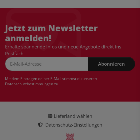
Jetzt zum Newsletter
anmelden!
Erhalte spannende Infos und neue Angebote direkt ins
Postfach
Abonnieren
Newsletter Abonnieren
Mit dem Eintragen deiner E-Mail stimmst du unseren
Datenschutzbestimmungen
zu.
Lieferland wählen
Datenschutz-Einstellungen