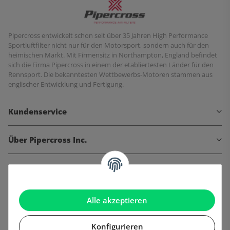
Pipercross entwickelt schon seit über 35 Jahren High Performance
Sportluftfilter nicht nur für den Motorsport, sondern auch für den
heimischen Markt. Mit Firmensitz in Northampton, England befindet
sich die Firma Pipercross in einem der etabliertesten Länder für den
Rennsport. Die bekanntesten Wettbewerbs-Motoren stammen aus
englischer Entwicklung und Fertigung.
Kundenservice
Über Pipercross Inc.
Informationen
Gesetzliche Informationen
Alle akzeptieren
Konfigurieren