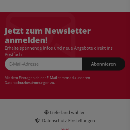
Jetzt zum Newsletter
anmelden!
Erhalte spannende Infos und neue Angebote direkt ins
Postfach
Abonnieren
Newsletter Abonnieren
Mit dem Eintragen deiner E-Mail stimmst du unseren
Datenschutzbestimmungen
zu.
Lieferland wählen
Datenschutz-Einstellungen