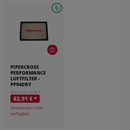
PIPERCROSS
PERFORMANCE
LUFTFILTER -
PP94DRY
Alter Preis: 69,90 €
62,91 €
*
Momentan nicht
verfügbar