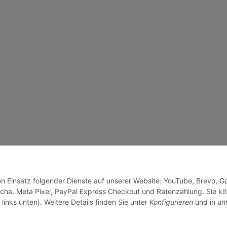
den Einsatz folgender Dienste auf unserer Website: YouTube, Brevo, G
cha, Meta Pixel, PayPal Express Checkout und Ratenzahlung. Sie k
links unten). Weitere Details finden Sie unter
Konfigurieren
und in un