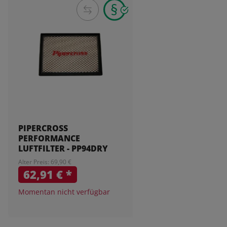
PIPERCROSS
PERFORMANCE
LUFTFILTER - PP94DRY
Alter Preis: 69,90 €
62,91 €
*
Momentan nicht verfügbar