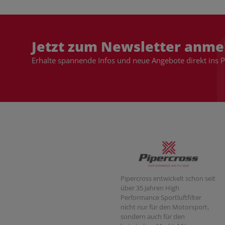
Jetzt zum Newsletter anme
Erhalte spannende Infos und neue Angebote direkt ins 
Pipercross entwickelt schon seit
über 35 Jahren High
Performance Sportluftfilter
nicht nur für den Motorsport,
sondern auch für den