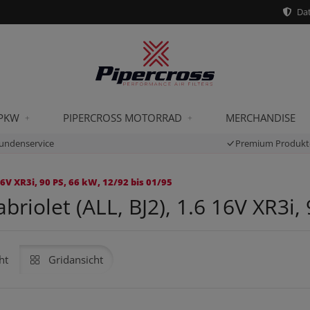
Dat
 PKW
PIPERCROSS MOTORRAD
MERCHANDISE
undenservice
Premium Produkt
6V XR3i, 90 PS, 66 kW, 12/92 bis 01/95
iolet (ALL, BJ2), 1.6 16V XR3i, 
ht
Gridansicht