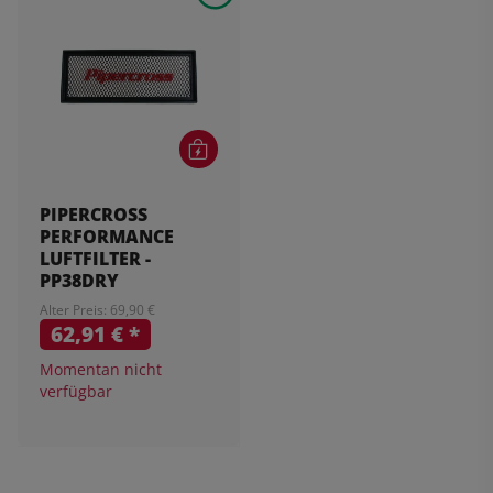
PIPERCROSS
PERFORMANCE
LUFTFILTER -
PP38DRY
Alter Preis: 69,90 €
62,91 €
*
Momentan nicht
verfügbar