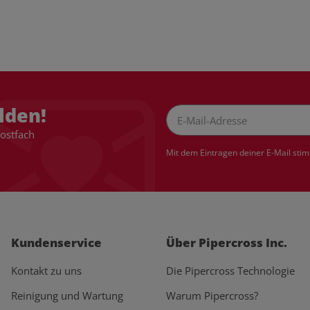
lden!
Postfach
Newsletter Abonnieren
Mit dem Eintragen deiner E-Mail sti
Kundenservice
Über Pipercross Inc.
Kontakt zu uns
Die Pipercross Technologie
Reinigung und Wartung
Warum Pipercross?