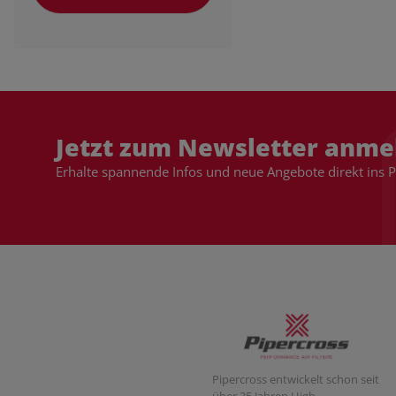
Jetzt zum Newsletter anme
Erhalte spannende Infos und neue Angebote direkt ins 
Pipercross entwickelt schon seit
über 35 Jahren High