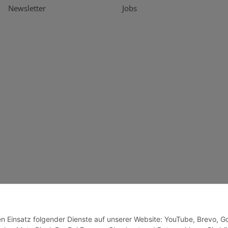
Newsletter
Jobs
den Einsatz folgender Dienste auf unserer Website: YouTube, Brevo, G