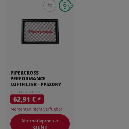
PIPERCROSS
PERFORMANCE
LUFTFILTER - PP52DRY
Alter Preis: 69,90 €
62,91 €
*
Momentan nicht verfügbar
Alternativprodukt
kaufen