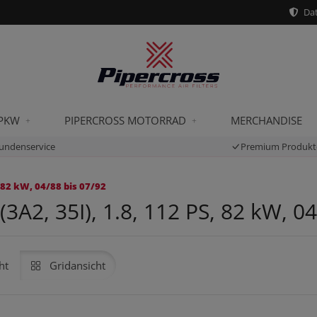
Dat
 PKW
PIPERCROSS MOTORRAD
MERCHANDISE
undenservice
Premium Produkt
 82 kW, 04/88 bis 07/92
A2, 35I), 1.8, 112 PS, 82 kW, 04
ht
Gridansicht