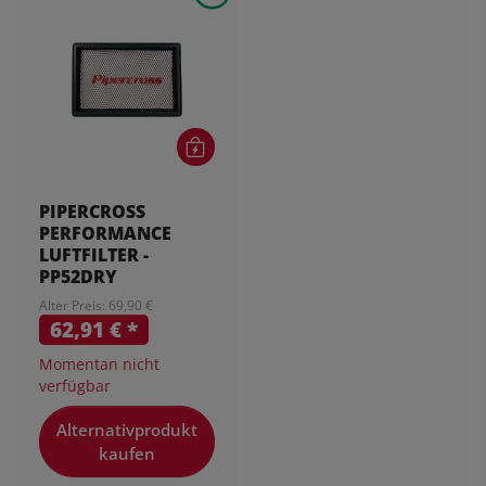
PIPERCROSS
PERFORMANCE
LUFTFILTER -
PP52DRY
Alter Preis: 69,90 €
62,91 €
*
Momentan nicht
verfügbar
Alternativprodukt
kaufen