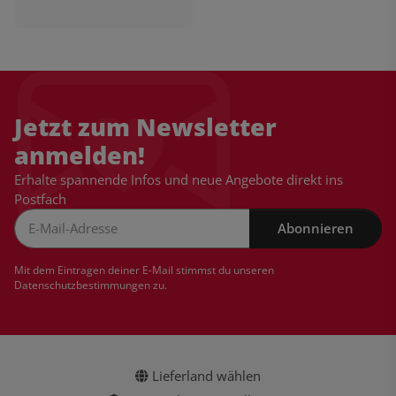
Jetzt zum Newsletter
anmelden!
Erhalte spannende Infos und neue Angebote direkt ins
Postfach
Abonnieren
Newsletter Abonnieren
Mit dem Eintragen deiner E-Mail stimmst du unseren
Datenschutzbestimmungen
zu.
Lieferland wählen