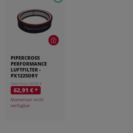
PIPERCROSS
PERFORMANCE
LUFTFILTER -
PX1225DRY
Alter Preis: 69,90 €
62,91 €
*
Momentan nicht
verfügbar