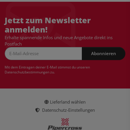
Jetzt zum Newsletter
anmelden!
Erhalte spannende Infos und neue Angebote direkt ins
Postfach
Abonnieren
Newsletter Abonnieren
Mit dem Eintragen deiner E-Mail stimmst du unseren
Datenschutzbestimmungen
zu.
Lieferland wählen
Datenschutz-Einstellungen