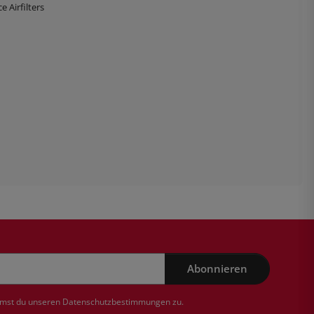
 Airfilters
Abonnieren
mmst du unseren
Datenschutzbestimmungen
zu.