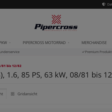
Dat
 PKW
PIPERCROSS MOTORRAD
MERCHANDISE
undenservice
Premium Produkt
/81 bis 12/82
 1.6, 85 PS, 63 kW, 08/81 bis 1
ht
Gridansicht