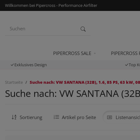
Willkommen bei Pipercross - Performance Airfilter
PIPERCROSS SALE
PIPERCROSS
Exklusives Design
Top K
Startseite
Suche nach: VW SANTANA (32B), 1.6, 85 PS, 63 kW, 08
Suche nach: VW SANTANA (32B),
Sortierung
Artikel pro Seite
Listenansic