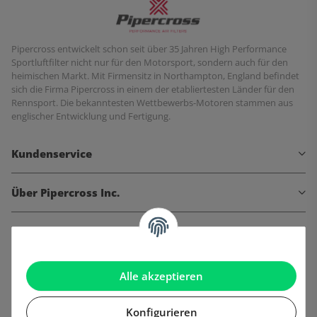
Pipercross entwickelt schon seit über 35 Jahren High Performance
Sportluftfilter nicht nur für den Motorsport, sondern auch für den
heimischen Markt. Mit Firmensitz in Northampton, England befindet
sich die Firma Pipercross in einem der etabliertesten Länder für den
Rennsport. Die bekanntesten Wettbewerbs-Motoren stammen aus
englischer Entwicklung und Fertigung.
Kundenservice
Über Pipercross Inc.
Informationen
Gesetzliche Informationen
Alle akzeptieren
Konfigurieren