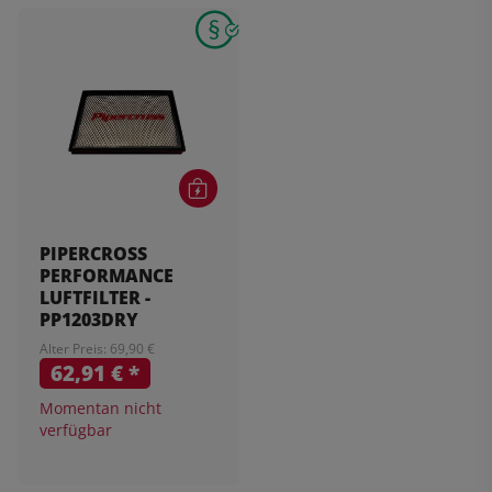
PIPERCROSS
PERFORMANCE
LUFTFILTER -
PP1203DRY
Alter Preis: 69,90 €
62,91 €
*
Momentan nicht
verfügbar