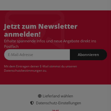
Jetzt zum Newsletter
anmelden!
Erhalte spannende Infos und neue Angebote direkt ins
Postfach
Abonnieren
Newsletter Abonnieren
Mit dem Eintragen deiner E-Mail stimmst du unseren
Datenschutzbestimmungen
zu.
Lieferland wählen
Datenschutz-Einstellungen