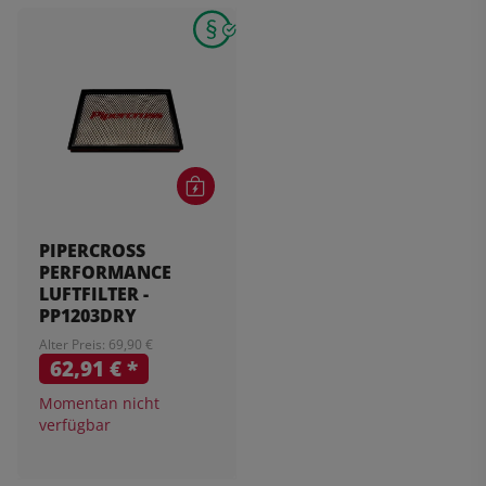
PIPERCROSS
PERFORMANCE
LUFTFILTER -
PP1203DRY
Alter Preis: 69,90 €
62,91 €
*
Momentan nicht
verfügbar