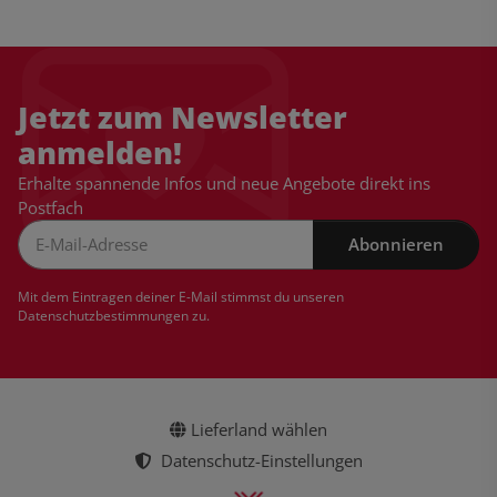
Jetzt zum Newsletter
anmelden!
Erhalte spannende Infos und neue Angebote direkt ins
Postfach
Abonnieren
Newsletter Abonnieren
Mit dem Eintragen deiner E-Mail stimmst du unseren
Datenschutzbestimmungen
zu.
Lieferland wählen
Datenschutz-Einstellungen