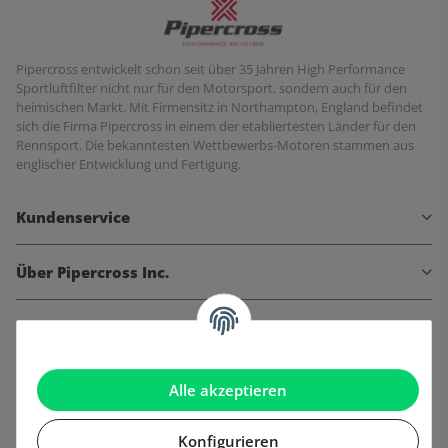
Pipercross entwickelt schon seit über 35 Jahren High Performance
Sportluftfilter nicht nur für den Motorsport, sondern auch für den
heimischen Markt. Mit Firmensitz in Northampton, England befindet
sich die Firma Pipercross in einem der etabliertesten Länder für den
Rennsport. Die bekanntesten Wettbewerbs-Motoren stammen aus
englischer Entwicklung und Fertigung.
Kundenservice
Über Pipercross Inc.
Informationen
Gesetzliche Informationen
Alle akzeptieren
Konfigurieren