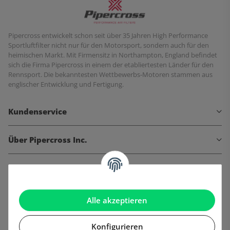
Pipercross entwickelt schon seit über 35 Jahren High Performance
Sportluftfilter nicht nur für den Motorsport, sondern auch für den
heimischen Markt. Mit Firmensitz in Northampton, England befindet
sich die Firma Pipercross in einem der etabliertesten Länder für den
Rennsport. Die bekanntesten Wettbewerbs-Motoren stammen aus
englischer Entwicklung und Fertigung.
Kundenservice
Über Pipercross Inc.
Informationen
Gesetzliche Informationen
Alle akzeptieren
Konfigurieren