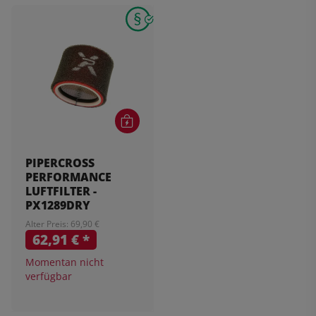
PIPERCROSS
PERFORMANCE
LUFTFILTER -
PX1289DRY
Alter Preis: 69,90 €
62,91 €
*
Momentan nicht
verfügbar