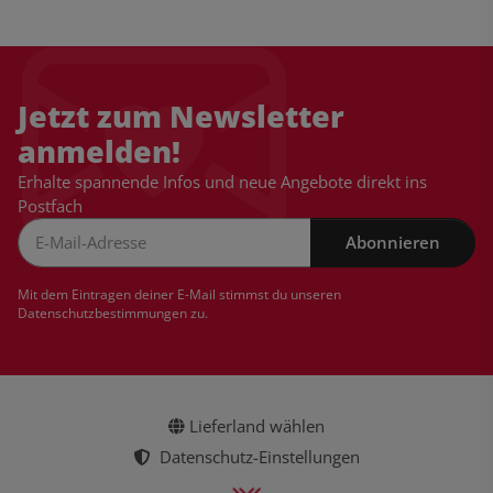
Jetzt zum Newsletter
anmelden!
Erhalte spannende Infos und neue Angebote direkt ins
Postfach
Abonnieren
Newsletter Abonnieren
Mit dem Eintragen deiner E-Mail stimmst du unseren
Datenschutzbestimmungen
zu.
Lieferland wählen
Datenschutz-Einstellungen