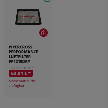
PIPERCROSS
PERFORMANCE
LUFTFILTER -
PP1219DRY
Alter Preis: 69,90 €
62,91 €
*
Momentan nicht
verfügbar