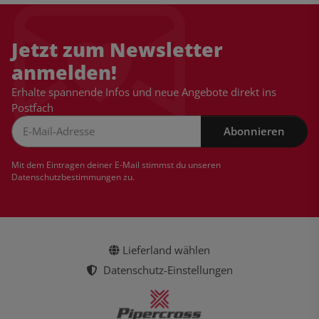
Jetzt zum Newsletter
anmelden!
Erhalte spannende Infos und neue Angebote direkt ins
Postfach
Abonnieren
Newsletter Abonnieren
Mit dem Eintragen deiner E-Mail stimmst du unseren
Datenschutzbestimmungen
zu.
Lieferland wählen
Datenschutz-Einstellungen