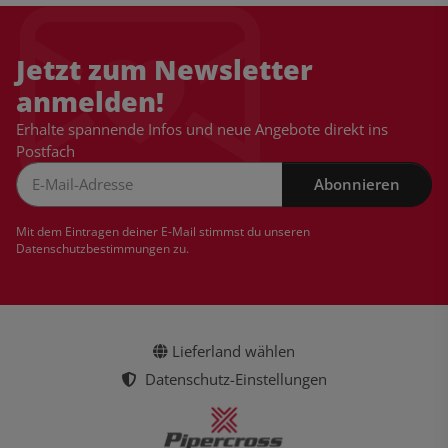
Jetzt zum Newsletter
anmelden!
Erhalte spannende Infos und neue Angebote direkt ins
Postfach
Abonnieren
Newsletter Abonnieren
Mit dem Eintragen deiner E-Mail stimmst du unseren
Datenschutzbestimmungen
zu.
Lieferland wählen
Datenschutz-Einstellungen