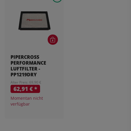
PIPERCROSS
PERFORMANCE
LUFTFILTER -
PP1219DRY
Alter Preis: 69,90 €
62,91 €
*
Momentan nicht
verfügbar