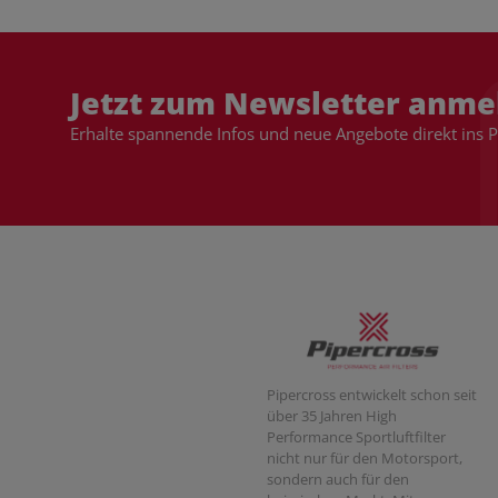
Jetzt zum Newsletter anme
Erhalte spannende Infos und neue Angebote direkt ins 
Pipercross entwickelt schon seit
über 35 Jahren High
Performance Sportluftfilter
nicht nur für den Motorsport,
sondern auch für den