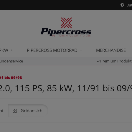
Dat
 PKW
PIPERCROSS MOTORRAD
MERCHANDISE
undenservice
Premium Produkt
91 bis 09/98
0, 115 PS, 85 kW, 11/91 bis 09/
ht
Gridansicht