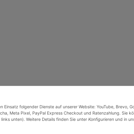
den Einsatz folgender Dienste auf unserer Website: YouTube, Brevo, G
cha, Meta Pixel, PayPal Express Checkout und Ratenzahlung. Sie k
links unten). Weitere Details finden Sie unter
Konfigurieren
und in un