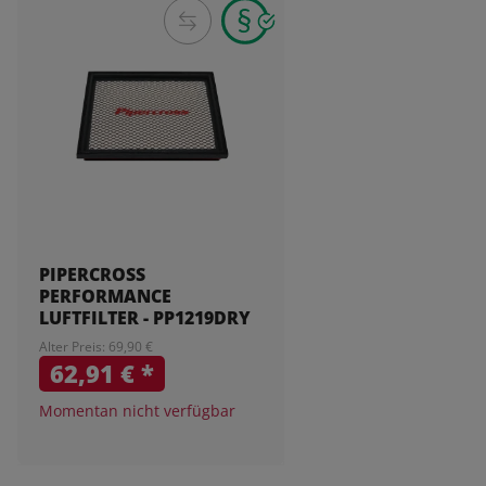
PIPERCROSS
PERFORMANCE
LUFTFILTER - PP1219DRY
Alter Preis: 69,90 €
62,91 €
*
Momentan nicht verfügbar