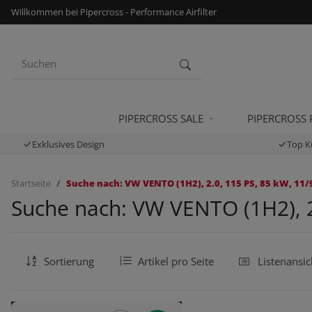
Willkommen bei Pipercross - Performance Airfilter
PIPERCROSS SALE
PIPERCROSS
Exklusives Design
Top K
Startseite
Suche nach: VW VENTO (1H2), 2.0, 115 PS, 85 kW, 11/
Suche nach: VW VENTO (1H2), 2.
Sortierung
Artikel pro Seite
Listenansic