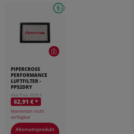
PIPERCROSS
PERFORMANCE
LUFTFILTER -
PP52DRY
Alter Preis: 69,90 €
62,91 €
*
Momentan nicht
verfügbar
Alternativprodukt