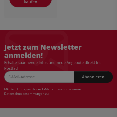
kaufen
Jetzt zum Newsletter
anmelden!
Erhalte spannende Infos und neue Angebote direkt ins
Postfach
Abonnieren
Newsletter Abonnieren
Mit dem Eintragen deiner E-Mail stimmst du unseren
Datenschutzbestimmungen
zu.