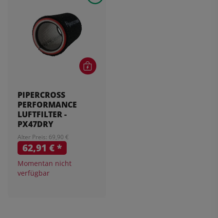
PIPERCROSS
PERFORMANCE
LUFTFILTER -
PX47DRY
Alter Preis: 69,90 €
62,91 €
*
Momentan nicht
verfügbar