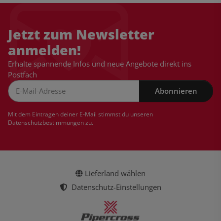
Jetzt zum Newsletter
anmelden!
Erhalte spannende Infos und neue Angebote direkt ins
Postfach
Abonnieren
Newsletter Abonnieren
Mit dem Eintragen deiner E-Mail stimmst du unseren
Datenschutzbestimmungen
zu.
Lieferland wählen
Datenschutz-Einstellungen