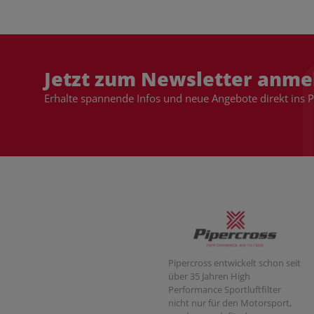
Jetzt zum Newsletter anme
Erhalte spannende Infos und neue Angebote direkt ins 
Pipercross entwickelt schon seit
über 35 Jahren High
Performance Sportluftfilter
nicht nur für den Motorsport,