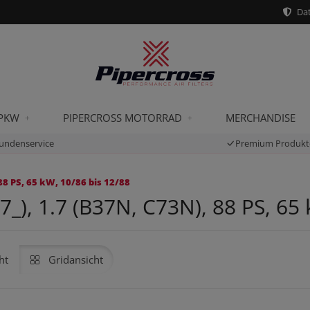
Dat
 PKW
PIPERCROSS MOTORRAD
MERCHANDISE
undenservice
Premium Produkt
8 PS, 65 kW, 10/86 bis 12/88
), 1.7 (B37N, C73N), 88 PS, 65 
ht
Gridansicht