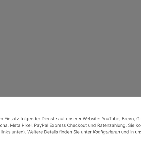
den Einsatz folgender Dienste auf unserer Website: YouTube, Brevo, G
cha, Meta Pixel, PayPal Express Checkout und Ratenzahlung. Sie k
links unten). Weitere Details finden Sie unter
Konfigurieren
und in un