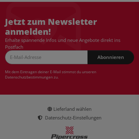
Jetzt zum Newsletter
anmelden!
Erhalte spannende Infos und neue Angebote direkt ins
Postfach
Abonnieren
Newsletter Abonnieren
Mit dem Eintragen deiner E-Mail stimmst du unseren
Datenschutzbestimmungen
zu.
Lieferland wählen
Datenschutz-Einstellungen