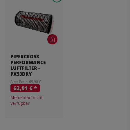
PIPERCROSS
PERFORMANCE
LUFTFILTER -
PX53DRY
Alter Preis: 69,90 €
62,91 €
*
Momentan nicht
verfügbar