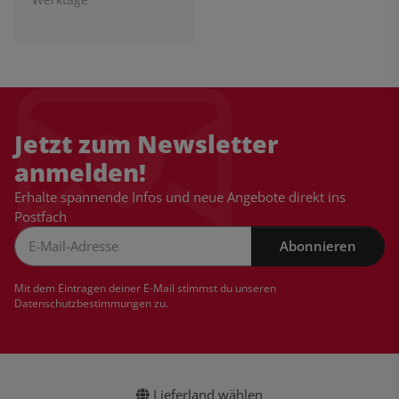
Jetzt zum Newsletter
anmelden!
Erhalte spannende Infos und neue Angebote direkt ins
Postfach
Abonnieren
Newsletter Abonnieren
Mit dem Eintragen deiner E-Mail stimmst du unseren
Datenschutzbestimmungen
zu.
Lieferland wählen