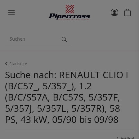
Startseite
Suche nach: RENAULT CLIO I
(B/C57_, 5/357_), 1.2
(B/C/S57A, B/C57S, 5/357F,
5/357J, 5/357L, 5/357R), 58
PS, 43 kW, 05/90 bis 09/98
1 Artikel