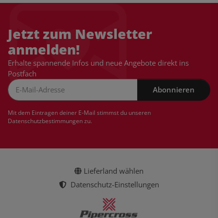
Jetzt zum Newsletter
anmelden!
Erhalte spannende Infos und neue Angebote direkt ins
Postfach
Abonnieren
Newsletter Abonnieren
Mit dem Eintragen deiner E-Mail stimmst du unseren
Datenschutzbestimmungen
zu.
Lieferland wählen
Datenschutz-Einstellungen