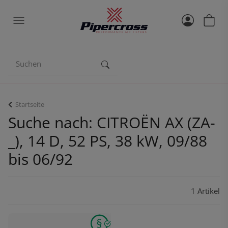
Startseite
Suche nach: CITROËN AX (ZA-
_), 14 D, 52 PS, 38 kW, 09/88
bis 06/92
1 Artikel