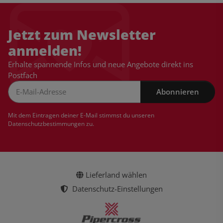
Jetzt zum Newsletter
anmelden!
Erhalte spannende Infos und neue Angebote direkt ins
Postfach
Abonnieren
Newsletter Abonnieren
Mit dem Eintragen deiner E-Mail stimmst du unseren
Datenschutzbestimmungen
zu.
Lieferland wählen
Datenschutz-Einstellungen