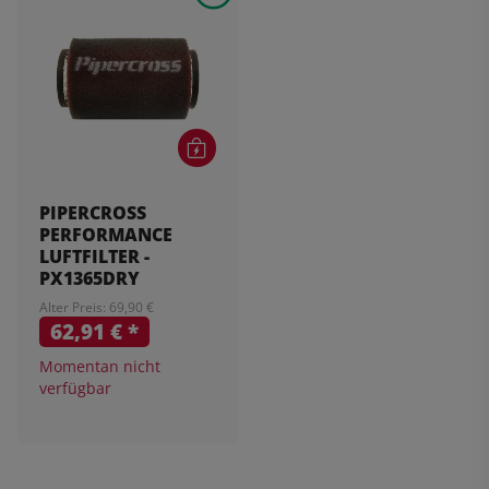
PIPERCROSS
PERFORMANCE
LUFTFILTER -
PX1365DRY
Alter Preis: 69,90 €
62,91 €
*
Momentan nicht
verfügbar