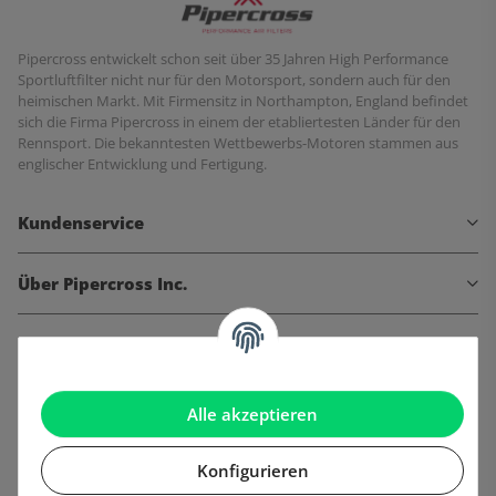
Pipercross entwickelt schon seit über 35 Jahren High Performance
Sportluftfilter nicht nur für den Motorsport, sondern auch für den
heimischen Markt. Mit Firmensitz in Northampton, England befindet
sich die Firma Pipercross in einem der etabliertesten Länder für den
Rennsport. Die bekanntesten Wettbewerbs-Motoren stammen aus
englischer Entwicklung und Fertigung.
Kundenservice
Über Pipercross Inc.
Informationen
Gesetzliche Informationen
Alle akzeptieren
Konfigurieren