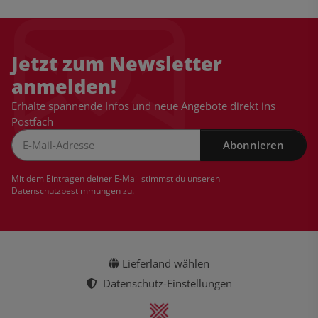
Jetzt zum Newsletter
anmelden!
Erhalte spannende Infos und neue Angebote direkt ins
Postfach
Abonnieren
Newsletter Abonnieren
Mit dem Eintragen deiner E-Mail stimmst du unseren
Datenschutzbestimmungen
zu.
Lieferland wählen
Datenschutz-Einstellungen