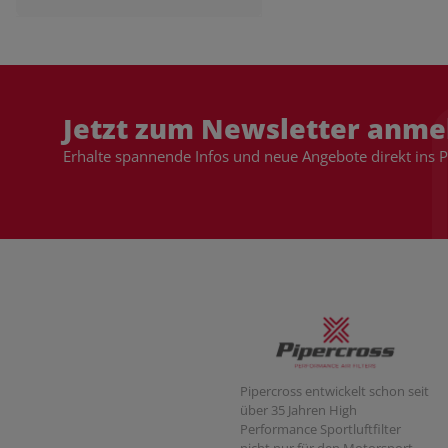
Jetzt zum Newsletter anme
Erhalte spannende Infos und neue Angebote direkt ins 
Pipercross entwickelt schon seit
über 35 Jahren High
Performance Sportluftfilter
nicht nur für den Motorsport,