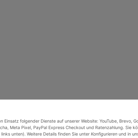
den Einsatz folgender Dienste auf unserer Website: YouTube, Brevo, G
cha, Meta Pixel, PayPal Express Checkout und Ratenzahlung. Sie k
links unten). Weitere Details finden Sie unter
Konfigurieren
und in un