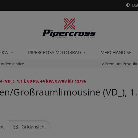
Dat
 PKW
PIPERCROSS MOTORRAD
MERCHANDISE
undenservice
Premium Produkt
D_), 1.1 i, 60 PS, 44 kW, 07/88 bis 12/96
n/Großraumlimousine (VD_), 1.1 
ht
Gridansicht