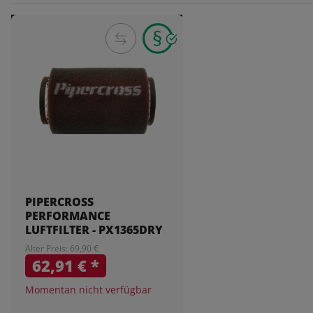
PIPERCROSS
PERFORMANCE
LUFTFILTER - PX1365DRY
Alter Preis: 69,90 €
62,91 €
*
Momentan nicht verfügbar