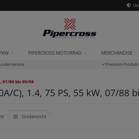
Dat
 PKW
PIPERCROSS MOTORRAD
MERCHANDISE
undenservice
Premium Produkt
, 07/88 bis 09/98
A/C), 1.4, 75 PS, 55 kW, 07/88 b
ht
Gridansicht