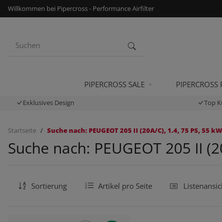
Willkommen bei Pipercross - Performance Airfilter
PIPERCROSS SALE
PIPERCROSS
Exklusives Design
Top K
Startseite
Suche nach: PEUGEOT 205 II (20A/C), 1.4, 75 PS, 55 kW
Suche nach: PEUGEOT 205 II (20
Sortierung
Artikel pro Seite
Listenansic