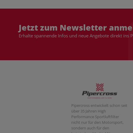
Jetzt zum Newsletter anme
Erhalte spannende Infos und neue Angebote direkt ins 
Pipercross entwickelt schon seit
über 35 Jahren High
Performance Sportluftfilter
nicht nur für den Motorsport,
sondern auch für den