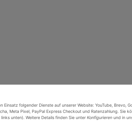
den Einsatz folgender Dienste auf unserer Website: YouTube, Brevo, G
cha, Meta Pixel, PayPal Express Checkout und Ratenzahlung. Sie k
links unten). Weitere Details finden Sie unter
Konfigurieren
und in un