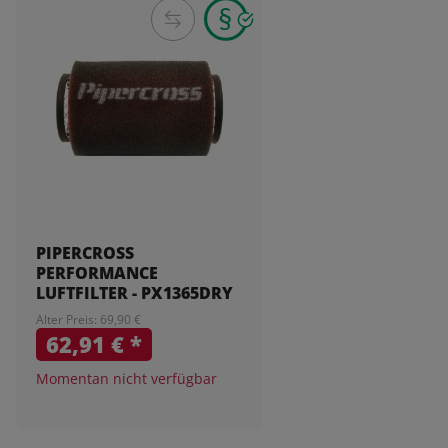
PIPERCROSS
PERFORMANCE
LUFTFILTER - PX1365DRY
Alter Preis: 69,90 €
62,91 €
*
Momentan nicht verfügbar